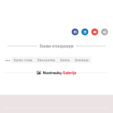
Šiame straipsnyje
+++
Darbo rinka
Ekonomika
Sodra
Sveikata
Nuotraukų
Galerija