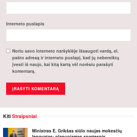
Interneto puslapis
Noriu savo interneto naršyklėje išsaugoti vardą, el.
pašto adresą ir interneto puslapį, kad jų nebereiktų
įvesti iš naujo, kai kitą kartą vėl norėsiu parašyti
komentarą.
Kiti
Straipsniai
Ministras E. Grikšas siūlo naujas mokesčių
lengvatas: planuojamas spartesnis