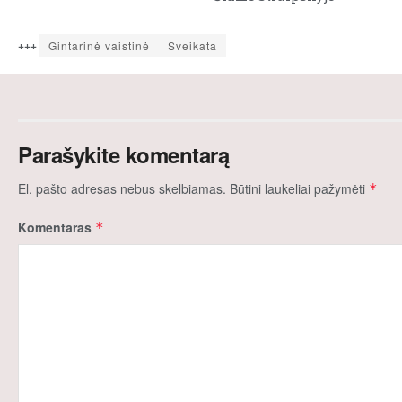
+++
Gintarinė vaistinė
Sveikata
Parašykite komentarą
El. pašto adresas nebus skelbiamas.
Būtini laukeliai pažymėti
*
Komentaras
*