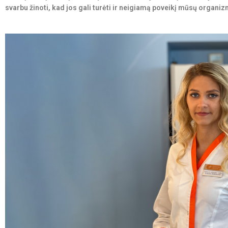
svarbu žinoti, kad jos gali turėti ir neigiamą poveikį mūsų organiz