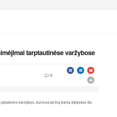
aimėjimai tarptautinėse varžybose
0
ės plaukimo varžybos, kuriose pirmą kartą dalyvavo du