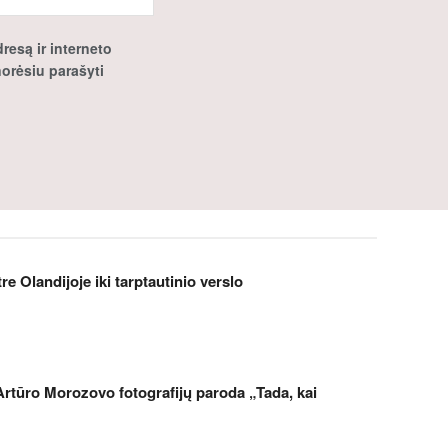
resą ir interneto
 norėsiu parašyti
 Olandijoje iki tarptautinio verslo
Artūro Morozovo fotografijų paroda „Tada, kai