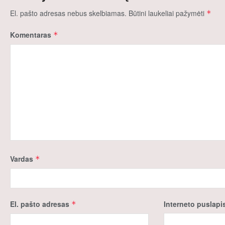
El. pašto adresas nebus skelbiamas.
Būtini laukeliai pažymėti
*
Komentaras
*
Vardas
*
El. pašto adresas
Interneto puslapi
*