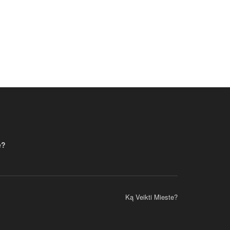
e?
Ką Veikti Mieste?