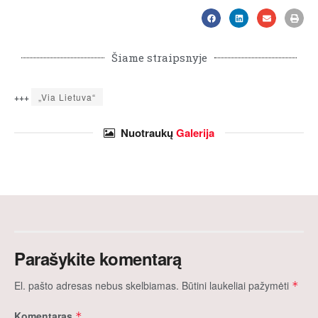
Šiame straipsnyje
+++
„Via Lietuva“
Nuotraukų
Galerija
Parašykite komentarą
El. pašto adresas nebus skelbiamas.
Būtini laukeliai pažymėti
*
Komentaras
*