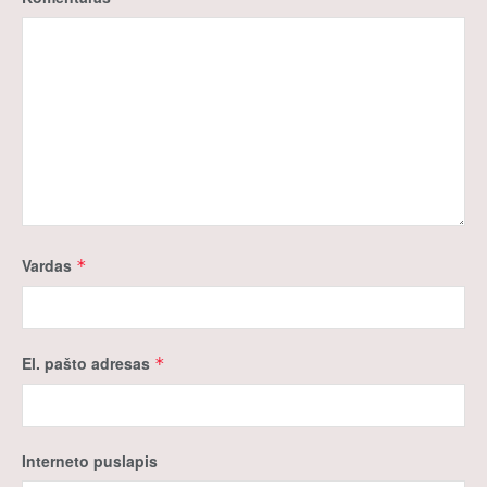
Vardas
*
El. pašto adresas
*
Interneto puslapis