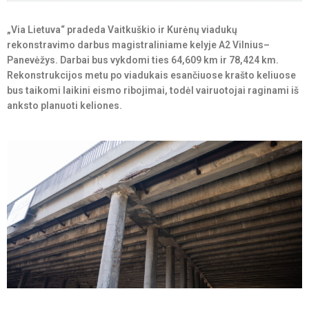
„Via Lietuva“ pradeda Vaitkuškio ir Kurėnų viadukų
rekonstravimo darbus magistraliniame kelyje A2 Vilnius–
Panevėžys. Darbai bus vykdomi ties 64,609 km ir 78,424 km.
Rekonstrukcijos metu po viadukais esančiuose krašto keliuose
bus taikomi laikini eismo ribojimai, todėl vairuotojai raginami iš
anksto planuoti keliones.