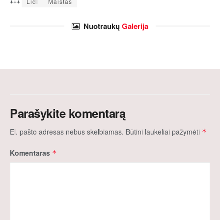
+++
Lidl
Maistas
Nuotraukų
Galerija
Parašykite komentarą
El. pašto adresas nebus skelbiamas.
Būtini laukeliai pažymėti
*
Komentaras
*