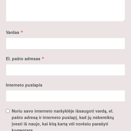
Vardas
*
El. pašto adresas
*
Interneto puslapis
Noriu savo interneto naršyklėje išsaugoti vardą, el.
pašto adresą ir interneto puslapį, kad jų nebereiktų
įvesti iš naujo, kai kitą kartą vėl norėsiu parašyti
komentarą.