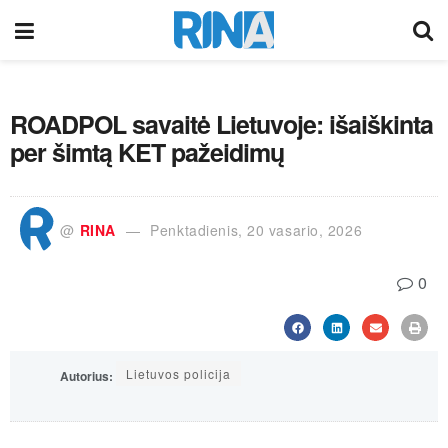
ROADPOL savaitė Lietuvoje: išaiškinta
per šimtą KET pažeidimų
@
RINA
Penktadienis, 20 vasario, 2026
0
Lietuvos policija
Autorius: