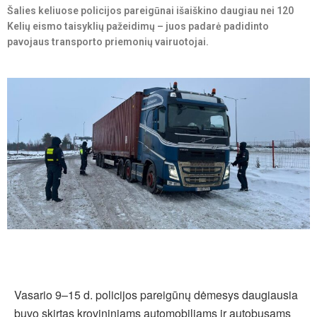
Šalies keliuose policijos pareigūnai išaiškino daugiau nei 120
Kelių eismo taisyklių pažeidimų – juos padarė padidinto
pavojaus transporto priemonių vairuotojai.
Vasario 9–15 d. policijos pareigūnų dėmesys daugiausia
buvo skirtas krovininiams automobiliams ir autobusams