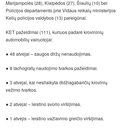
Marijampolės (28), Klaipėdos (27), Šiaulių (10) bei
Policijos departamento prie Vidaus reikalų ministerijos
Kelių policijos valdybos (13) pareigūnai.
KET pažeidimai (111), kuriuos padarė krovininių
automobilių vairuotojai:
● 48 atvejai – saugos diržų nenaudojimas.
● 8 tachografų naudojimo tvarkos pažeidimai.
● 3 atvejai, kai nesilaikyta didžiagabaričių krovinių
vežimo tvarkos.
● 2 atvejai – leistino svorio viršijimas.
● 1 atvejis – leistino važiavimo greičio viršijimas.