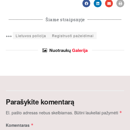
Šiame straipsnyje
+++
Lietuvos policija
Registruoti pažeidimai
Nuotraukų
Galerija
Parašykite komentarą
El. pašto adresas nebus skelbiamas.
Būtini laukeliai pažymėti
*
Komentaras
*