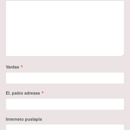
Vardas
*
El. pašto adresas
*
Interneto puslapis