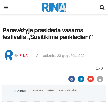
Panevėžyje prasideda vasaros
festivalis „Susitikime penktadienį“
@
RINA
Antradienis, 28 gegužės, 2024
0
Panevėžio miesto savivaldybė
Autorius: