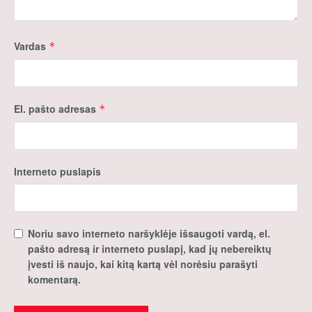
Vardas
*
El. pašto adresas
*
Interneto puslapis
Noriu savo interneto naršyklėje išsaugoti vardą, el.
pašto adresą ir interneto puslapį, kad jų nebereiktų
įvesti iš naujo, kai kitą kartą vėl norėsiu parašyti
komentarą.