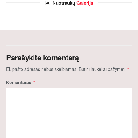
Nuotraukų
Galerija
Parašykite komentarą
El. pašto adresas nebus skelbiamas.
Būtini laukeliai pažymėti
*
Komentaras
*