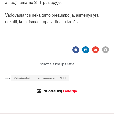
atnaujinamame STT puslapyje.
Vadovaujantis nekaltumo prezumpcija, asmenys yra
nekalti, kol teismas nepatvirtina jų kaltės.
Šiame straipsnyje
+++
Kriminalai
Regionuose
STT
Nuotraukų
Galerija