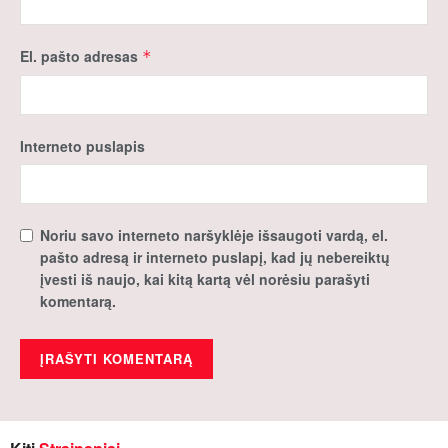
El. pašto adresas
*
Interneto puslapis
Noriu savo interneto naršyklėje išsaugoti vardą, el.
pašto adresą ir interneto puslapį, kad jų nebereiktų
įvesti iš naujo, kai kitą kartą vėl norėsiu parašyti
komentarą.