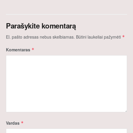
Parašykite komentarą
El. pašto adresas nebus skelbiamas.
Būtini laukeliai pažymėti
*
Komentaras
*
Vardas
*