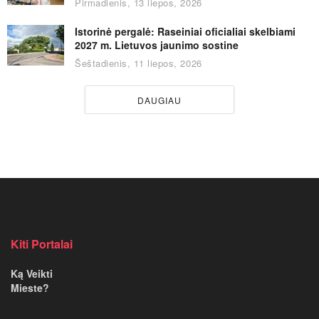
Pirmadienis, 13 liepos, 2026
Istorinė pergalė: Raseiniai oficialiai skelbiami
2027 m. Lietuvos jaunimo sostine
Šeštadienis, 11 liepos, 2026
DAUGIAU
Kiti Portalai
Ką Veikti
Mieste?