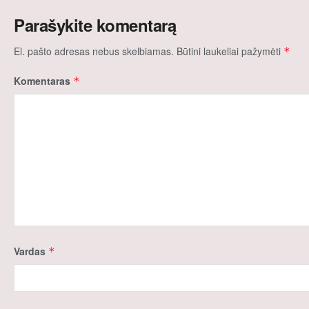
Parašykite komentarą
El. pašto adresas nebus skelbiamas.
Būtini laukeliai pažymėti
*
Komentaras
*
Vardas
*