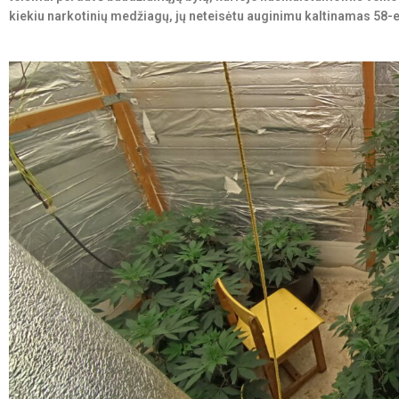
kiekiu narkotinių medžiagų, jų neteisėtu auginimu kaltinamas 58-er