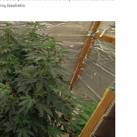
ių šiaulietis.