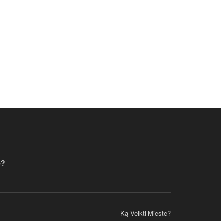
e?
Ką Veikti Mieste?