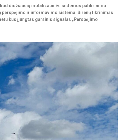
kad didžiausių mobilizacinės sistemos patikrinimo
ų perspėjimo ir informavimo sistema. Sirenų tikrinimas
o metu bus įjungtas garsinis signalas „Perspėjimo