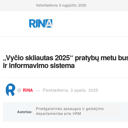
Ketvirtadienis, 6 rugpjūčio, 2026
„Vyčio skliautas 2025“ pratybų metu bu
ir informavimo sistema
@
RINA
Penktadienis, 3 spalio, 2025
Priešgaisrinės apsaugos ir gelbėjimo
Autorius:
departamentas prie VRM