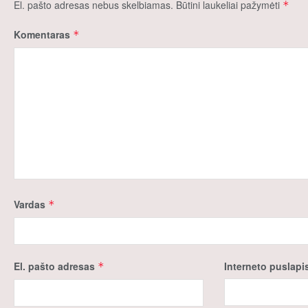
El. pašto adresas nebus skelbiamas.
Būtini laukeliai pažymėti
*
Komentaras
*
Vardas
*
El. pašto adresas
Interneto puslapi
*