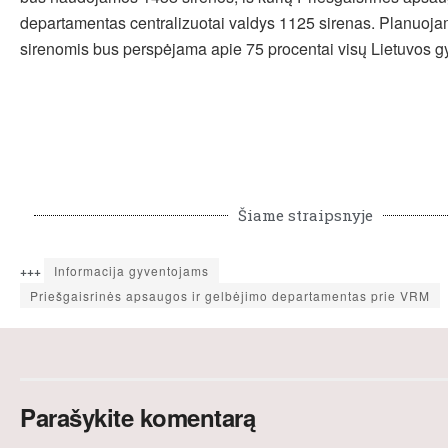
departamentas centralizuotai valdys 1125 sirenas. Planuoja
sirenomis bus perspėjama apie 75 procentai visų Lietuvos g
Šiame straipsnyje
+++
Informacija gyventojams
Priešgaisrinės apsaugos ir gelbėjimo departamentas prie VRM
Parašykite komentarą