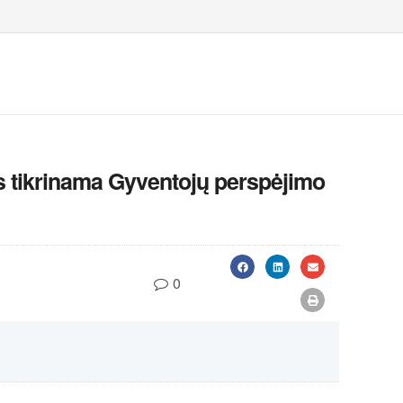
s tikrinama Gyventojų perspėjimo
0