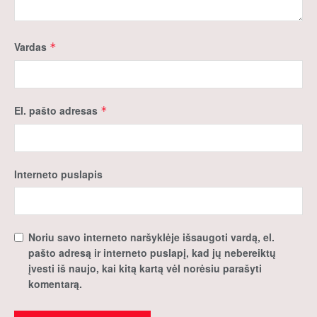
Vardas
*
El. pašto adresas
*
Interneto puslapis
Noriu savo interneto naršyklėje išsaugoti vardą, el.
pašto adresą ir interneto puslapį, kad jų nebereiktų
įvesti iš naujo, kai kitą kartą vėl norėsiu parašyti
komentarą.