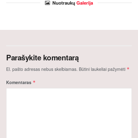
Nuotraukų
Galerija
Parašykite komentarą
El. pašto adresas nebus skelbiamas.
Būtini laukeliai pažymėti
*
Komentaras
*