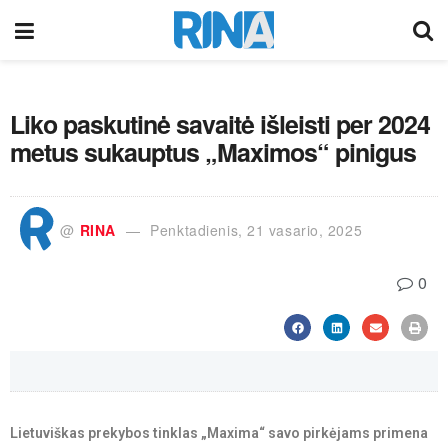
Liko paskutinė savaitė išleisti per 2024
metus sukauptus „Maximos“ pinigus
@
RINA
Penktadienis, 21 vasario, 2025
0
Lietuviškas prekybos tinklas „Maxima“ savo pirkėjams primena