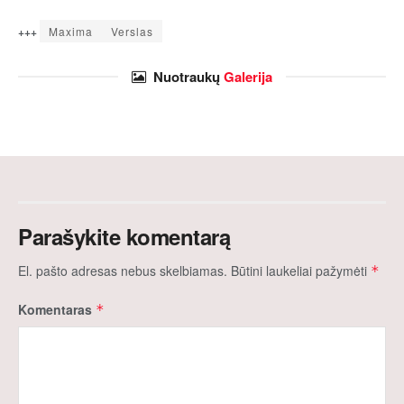
+++
Maxima
Verslas
Nuotraukų
Galerija
Parašykite komentarą
El. pašto adresas nebus skelbiamas.
Būtini laukeliai pažymėti
*
Komentaras
*