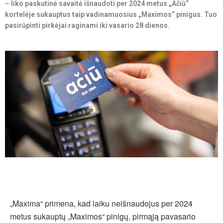
– liko paskutinė savaitė išnaudoti per 2024 metus „Ačiū“
kortelėje sukauptus taip vadinamuosius „Maximos“ pinigus. Tuo
pasirūpinti pirkėjai raginami iki vasario 28 dienos.
„Maxima“ primena, kad laiku neišnaudojus per 2024
metus sukauptų „Maximos“ pinigų, pirmąją pavasario