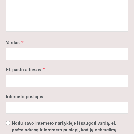
Vardas
*
El. pašto adresas
*
Interneto puslapis
Noriu savo interneto naršyklėje išsaugoti vardą, el.
pašto adresą ir interneto puslapį, kad jų nebereiktų