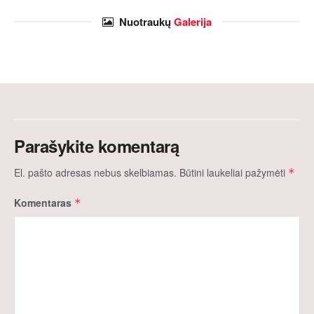
Nuotraukų
Galerija
Parašykite komentarą
El. pašto adresas nebus skelbiamas.
Būtini laukeliai pažymėti
*
Komentaras
*