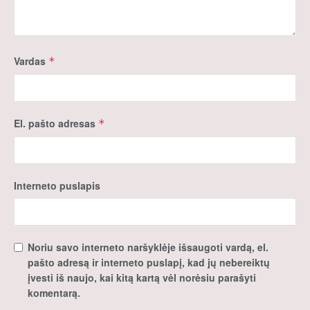
Vardas
*
El. pašto adresas
*
Interneto puslapis
Noriu savo interneto naršyklėje išsaugoti vardą, el.
pašto adresą ir interneto puslapį, kad jų nebereiktų
įvesti iš naujo, kai kitą kartą vėl norėsiu parašyti
komentarą.