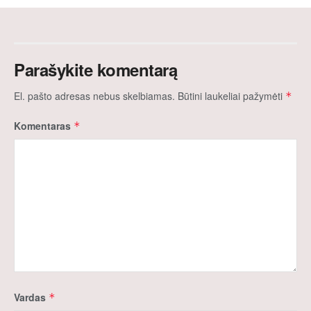
Parašykite komentarą
El. pašto adresas nebus skelbiamas.
Būtini laukeliai pažymėti
*
Komentaras
*
Vardas
*