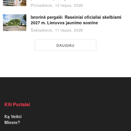
Pirmadienis, 13 liepos, 2026
Istorinė pergalė: Raseiniai oficialiai skelbiami
2027 m. Lietuvos jaunimo sostine
Šeštadienis, 11 liepos, 2026
DAUGIAU
Kiti Portalai
Ką Veikti
Mieste?