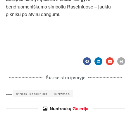
bendruomeniškumo simboliu Raseiniuose – jaukiu
pikniku po atviru dangumi.
Šiame straipsnyje
+++
Atrask Raseinius
Turizmas
Nuotraukų
Galerija