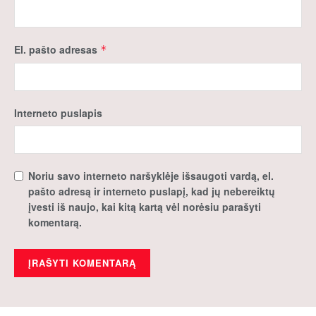
El. pašto adresas
*
Interneto puslapis
Noriu savo interneto naršyklėje išsaugoti vardą, el.
pašto adresą ir interneto puslapį, kad jų nebereiktų
įvesti iš naujo, kai kitą kartą vėl norėsiu parašyti
komentarą.