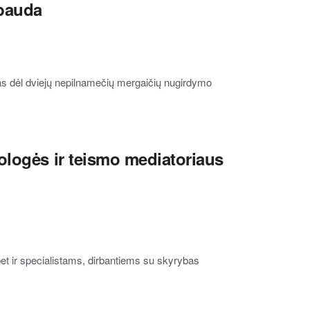
 bauda
s dėl dviejų nepilnamečių mergaičių nugirdymo
ologės ir teismo mediatoriaus
 bet ir specialistams, dirbantiems su skyrybas