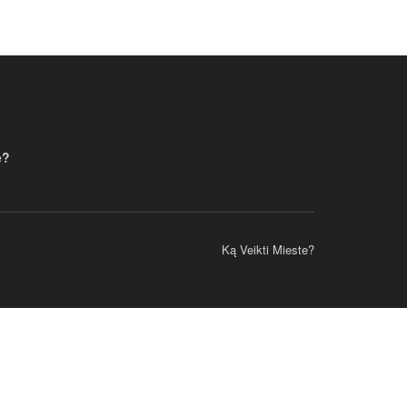
e?
Ką Veikti Mieste?