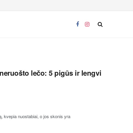
neruošto lečo: 5 pigūs ir lengvi
ą, kvepia nuostabiai, o jos skonis yra