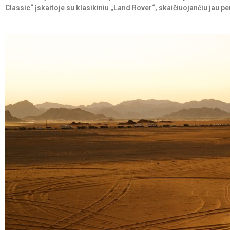
Classic“ įskaitoje su klasikiniu „Land Rover“, skaičiuojančiu jau p