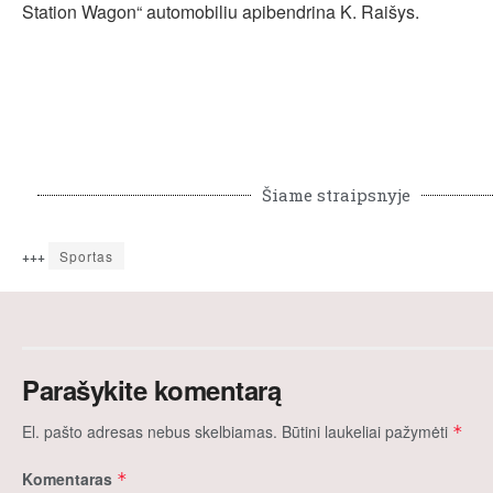
Station Wagon“ automobiliu apibendrina K. Raišys.
Šiame straipsnyje
+++
Sportas
Parašykite komentarą
El. pašto adresas nebus skelbiamas.
Būtini laukeliai pažymėti
*
Komentaras
*