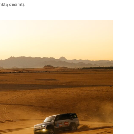
enktą dešimtį.