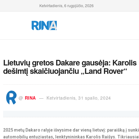
Ketvirtadienis, 6 rugpjūčio, 2026
Lietuvių gretos Dakare gausėja: Karolis
dešimtį skaičiuojančiu „Land Rover“
@
RINA
Ketvirtadienis, 31 spalio, 2024
2025 metų Dakaro ralyje išvysime dar vieną lietuvį: paraišką į sun
automobilių entuziastas, lenktynininkas Karolis Raišys. Tikriausiai