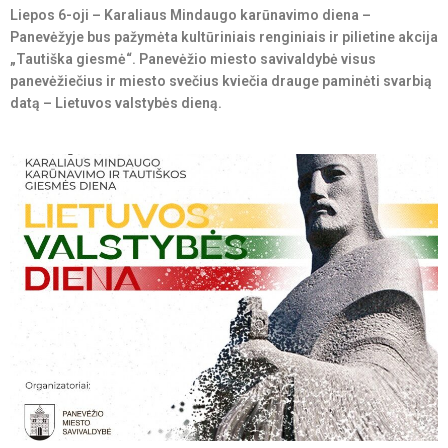
Liepos 6-oji – Karaliaus Mindaugo karūnavimo diena –
Panevėžyje bus pažymėta kultūriniais renginiais ir pilietine akcija
„Tautiška giesmė“. Panevėžio miesto savivaldybė visus
panevėžiečius ir miesto svečius kviečia drauge paminėti svarbią
datą – Lietuvos valstybės dieną.