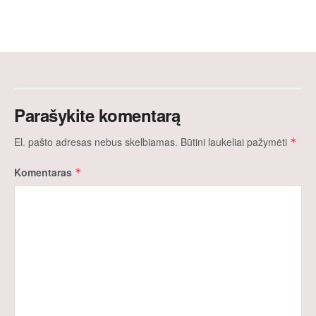
Parašykite komentarą
El. pašto adresas nebus skelbiamas.
Būtini laukeliai pažymėti
*
Komentaras
*