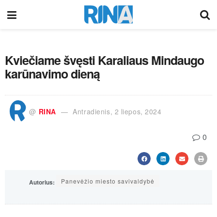
Kviečiame švęsti Karaliaus Mindaugo
karūnavimo dieną
@
RINA
Antradienis, 2 liepos, 2024
0
Panevėžio miesto savivaldybė
Autorius: