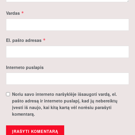
Vardas
*
El. pašto adresas
*
Interneto puslapis
Noriu savo interneto naršyklėje išsaugoti vardą, el.
pašto adresą ir interneto puslapį, kad jų nebereiktų
įvesti iš naujo, kai kitą kartą vėl norėsiu parašyti
komentarą.