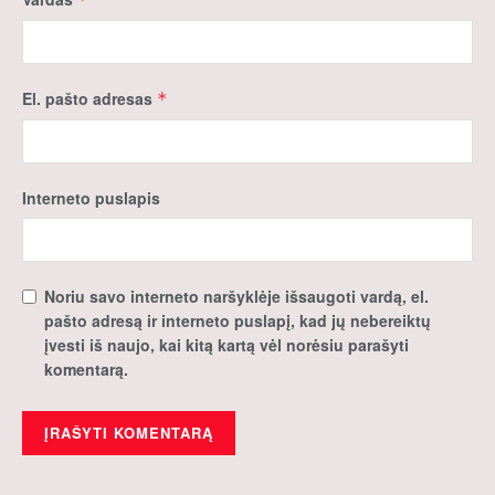
El. pašto adresas
*
Interneto puslapis
Noriu savo interneto naršyklėje išsaugoti vardą, el.
pašto adresą ir interneto puslapį, kad jų nebereiktų
įvesti iš naujo, kai kitą kartą vėl norėsiu parašyti
komentarą.