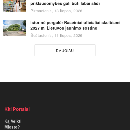
priklausomybės gali būti labai slidi
Pirmadienis, 13 liepos, 2026
Istorinė pergalė: Raseiniai oficialiai skelbiami
2027 m. Lietuvos jaunimo sostine
Šeštadienis, 11 liepos, 2026
DAUGIAU
Kiti Portalai
Ką Veikti
Mieste?