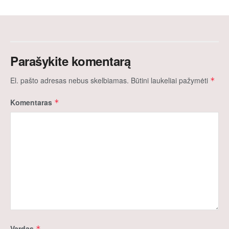
Parašykite komentarą
El. pašto adresas nebus skelbiamas.
Būtini laukeliai pažymėti
*
Komentaras
*
Vardas
*