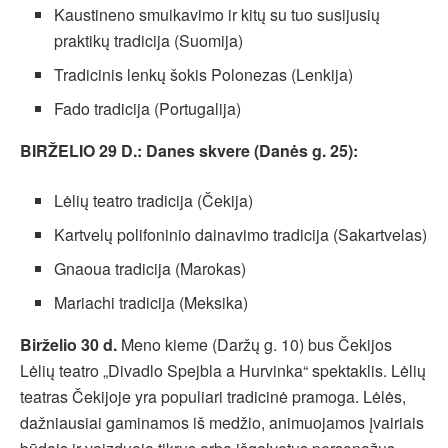
Kaustineno smuikavimo ir kitų su tuo susijusių
praktikų tradicija (Suomija)
Tradicinis lenkų šokis Polonezas (Lenkija)
Fado tradicija (Portugalija)
BIRŽELIO 29 D.: Danes skvere (Danės g. 25):
Lėlių teatro tradicija (Čekija)
Kartvelų polifoninio dainavimo tradicija (Sakartvelas)
Gnaoua tradicija (Marokas)
Mariachi tradicija (Meksika)
Birželio 30 d.
Meno kieme (Daržų g. 10) bus Čekijos
Lėlių teatro „Divadlo Spejbla a Hurvinka“ spektaklis. Lėlių
teatras Čekijoje yra populiari tradicinė pramoga. Lėlės,
dažniausiai gaminamos iš medžio, animuojamos įvairiais