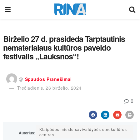
Birželio 27 d. prasideda Tarptautinis
nematerialaus kultūros paveldo
festivalis „Lauksnos“!
@
Spaudos Pranešimai
Trečiadienis, 26 birželio, 2024
0
Klaipėdos miesto savivaldybės etnokultūros
Autorius:
centras