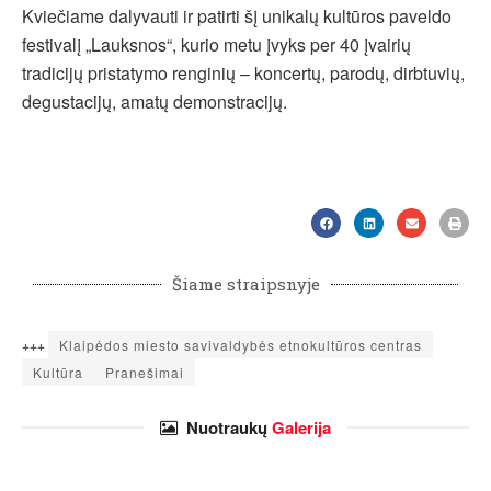
Kviečiame dalyvauti ir patirti šį unikalų kultūros paveldo
festivalį „Lauksnos“, kurio metu įvyks per 40 įvairių
tradicijų pristatymo renginių – koncertų, parodų, dirbtuvių,
degustacijų, amatų demonstracijų.
Šiame straipsnyje
+++
Klaipėdos miesto savivaldybės etnokultūros centras
Kultūra
Pranešimai
Nuotraukų
Galerija