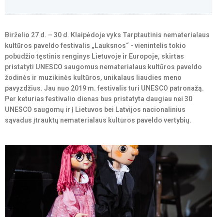
Birželio 27 d. – 30 d. Klaipėdoje vyks Tarptautinis nematerialaus
kultūros paveldo festivalis „Lauksnos“ - vienintelis tokio
pobūdžio tęstinis renginys Lietuvoje ir Europoje, skirtas
pristatyti UNESCO saugomus nematerialaus kultūros paveldo
žodinės ir muzikinės kultūros, unikalaus liaudies meno
pavyzdžius. Jau nuo 2019 m. festivalis turi UNESCO patronažą.
Per keturias festivalio dienas bus pristatyta daugiau nei 30
UNESCO saugomų ir į Lietuvos bei Latvijos nacionalinius
sąvadus įtrauktų nematerialaus kultūros paveldo vertybių.