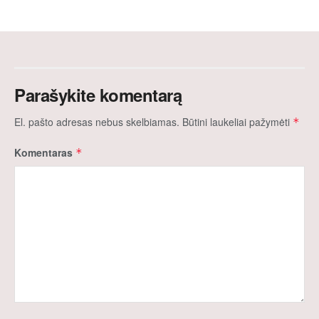
Parašykite komentarą
El. pašto adresas nebus skelbiamas.
Būtini laukeliai pažymėti
*
Komentaras
*