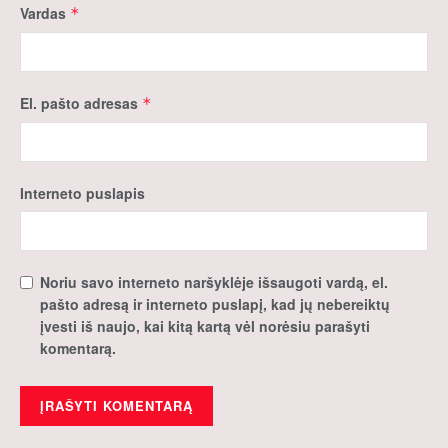
Vardas
*
El. pašto adresas
*
Interneto puslapis
Noriu savo interneto naršyklėje išsaugoti vardą, el.
pašto adresą ir interneto puslapį, kad jų nebereiktų
įvesti iš naujo, kai kitą kartą vėl norėsiu parašyti
komentarą.