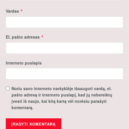
Vardas
*
El. pašto adresas
*
Interneto puslapis
Noriu savo interneto naršyklėje išsaugoti vardą, el.
pašto adresą ir interneto puslapį, kad jų nebereiktų
įvesti iš naujo, kai kitą kartą vėl norėsiu parašyti
komentarą.