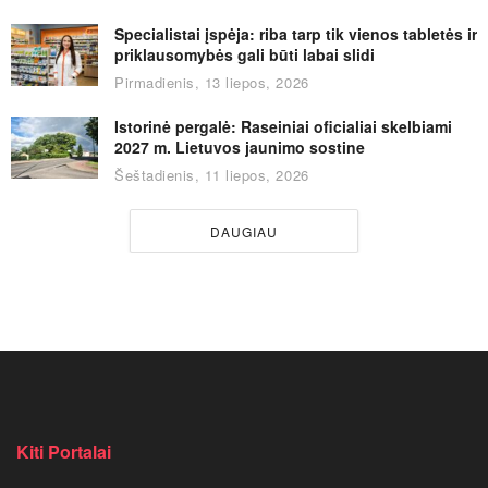
Specialistai įspėja: riba tarp tik vienos tabletės ir
priklausomybės gali būti labai slidi
Pirmadienis, 13 liepos, 2026
Istorinė pergalė: Raseiniai oficialiai skelbiami
2027 m. Lietuvos jaunimo sostine
Šeštadienis, 11 liepos, 2026
DAUGIAU
Kiti Portalai