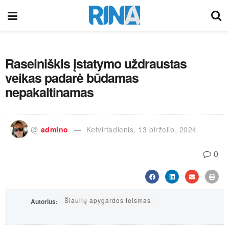
Raseiniškis įstatymo uždraustas
veikas padarė būdamas
nepakaltinamas
@
admino
Ketvirtadienis, 13 birželio, 2024
0
Šiaulių apygardos teismas
Autorius: