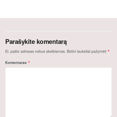
Parašykite komentarą
El. pašto adresas nebus skelbiamas.
Būtini laukeliai pažymėti
*
Komentaras
*