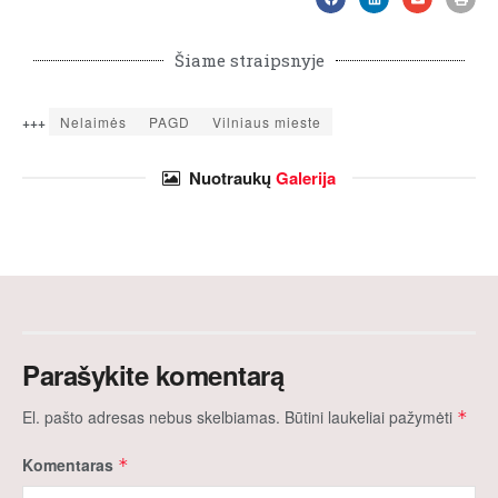
Šiame straipsnyje
+++
Nelaimės
PAGD
Vilniaus mieste
Nuotraukų
Galerija
Parašykite komentarą
El. pašto adresas nebus skelbiamas.
Būtini laukeliai pažymėti
*
Komentaras
*