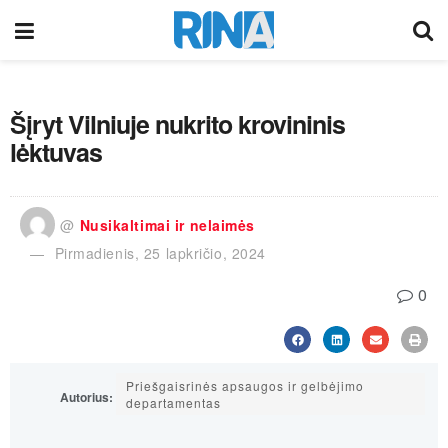
Šįryt Vilniuje nukrito krovininis
lėktuvas
@
Nusikaltimai ir nelaimės
Pirmadienis, 25 lapkričio, 2024
0
Priešgaisrinės apsaugos ir gelbėjimo
Autorius:
departamentas