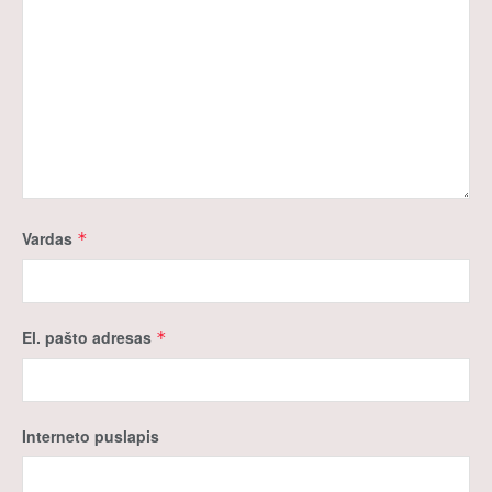
Vardas
*
El. pašto adresas
*
Interneto puslapis