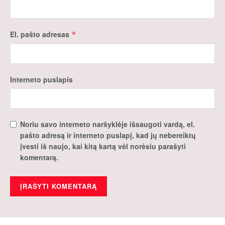
El. pašto adresas
*
Interneto puslapis
Noriu savo interneto naršyklėje išsaugoti vardą, el.
pašto adresą ir interneto puslapį, kad jų nebereiktų
įvesti iš naujo, kai kitą kartą vėl norėsiu parašyti
komentarą.