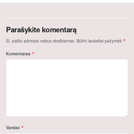
Parašykite komentarą
El. pašto adresas nebus skelbiamas.
Būtini laukeliai pažymėti
*
Komentaras
*
Vardas
*