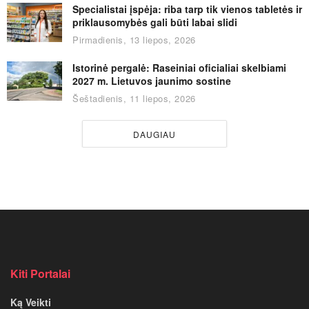
Specialistai įspėja: riba tarp tik vienos tabletės ir
priklausomybės gali būti labai slidi
Pirmadienis, 13 liepos, 2026
Istorinė pergalė: Raseiniai oficialiai skelbiami
2027 m. Lietuvos jaunimo sostine
Šeštadienis, 11 liepos, 2026
DAUGIAU
Kiti Portalai
Ką Veikti