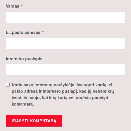
Vardas
*
El. pašto adresas
*
Interneto puslapis
Noriu savo interneto naršyklėje išsaugoti vardą, el.
pašto adresą ir interneto puslapį, kad jų nebereiktų
įvesti iš naujo, kai kitą kartą vėl norėsiu parašyti
komentarą.