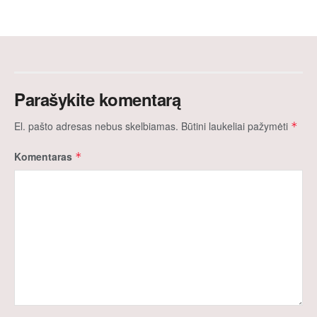
Parašykite komentarą
El. pašto adresas nebus skelbiamas.
Būtini laukeliai pažymėti
*
Komentaras
*