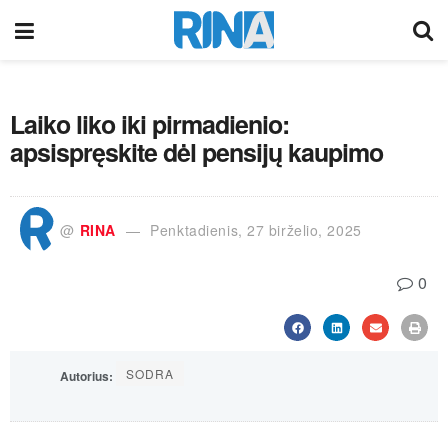
Laiko liko iki pirmadienio:
apsispręskite dėl pensijų kaupimo
@
RINA
Penktadienis, 27 birželio, 2025
0
SODRA
Autorius: