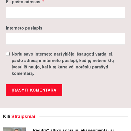
El. pašto adresas
*
Interneto puslapis
Noriu savo interneto naršyklėje išsaugoti vardą, el.
pašto adresą ir interneto puslapį, kad jų nebereiktų
įvesti iš naujo, kai kitą kartą vėl norėsiu parašyti
komentarą.
Kiti
Straipsniai
„Regitra“ atliko socialinį eksperimentą: ar