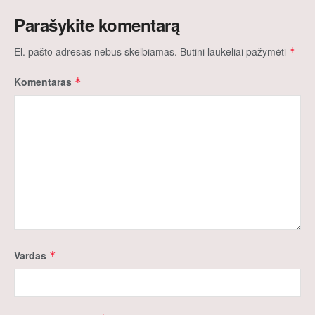
Parašykite komentarą
El. pašto adresas nebus skelbiamas.
Būtini laukeliai pažymėti
*
Komentaras
*
Vardas
*