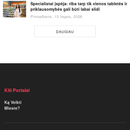
Specialistai įspėja: riba tarp tik vienos tabletės ir
priklausomybės gali būti labai slidi
Pirmadienis, 13 liepos, 2026
DAUGIAU
Kiti Portalai
Ką Veikti
Mieste?